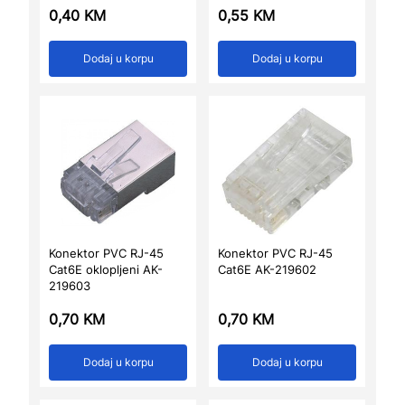
0,40
KM
0,55
KM
Dodaj u korpu
Dodaj u korpu
Konektor PVC RJ-45
Konektor PVC RJ-45
Cat6E oklopljeni AK-
Cat6E AK-219602
219603
0,70
KM
0,70
KM
Dodaj u korpu
Dodaj u korpu