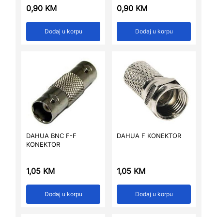
0,90
KM
0,90
KM
Dodaj u korpu
Dodaj u korpu
DAHUA BNC F-F
DAHUA F KONEKTOR
KONEKTOR
1,05
KM
1,05
KM
Dodaj u korpu
Dodaj u korpu