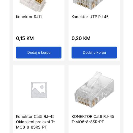
Konektor RJ11
Konektor UTP RJ 45
0,15
KM
0,20
KM
Dodaj u korpu
Dodaj u korpu
Konektor Cat5 RJ-45
KONEKTOR Cat6 RJ-45
Oklopljeni prolazni T-
T-MO6-8-8SR-PT
MO8-8-8SRS-PT