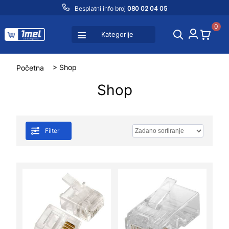
Besplatni info broj
080 02 04 05
0
Kategorije
Početna
> Shop
Shop
Filter