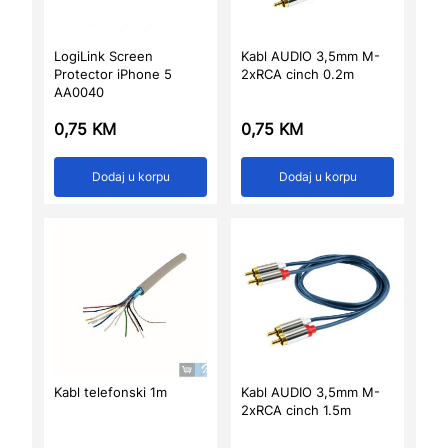
LogiLink Screen
Kabl AUDIO 3,5mm M-
Protector iPhone 5
2xRCA cinch 0.2m
AA0040
0,75
KM
0,75
KM
Dodaj u korpu
Dodaj u korpu
Kabl telefonski 1m
Kabl AUDIO 3,5mm M-
2xRCA cinch 1.5m