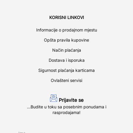
KORISNI LINKOVI
Informacije o prodajnom mjestu
Opšta pravila kupovine
Način plaćanja
Dostava i isporuka
Sigurnost plaćanja karticama
Ovlašteni servisi
Prijavite se
...Budite u toku sa posebnim ponudama i
rasprodajama!