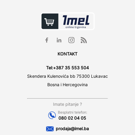
KONTAKT
Tel:
+387 35 553 504
Skendera Kulenovića bb 75300 Lukavac
Bosna i Hercegovina
Imate pitanje ?
Besplatni telefon:
080 02 04 05
prodaja@imel.ba