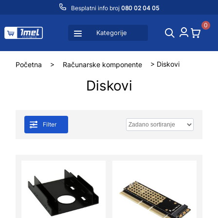
Besplatni info broj
080 02 04 05
0
Kategorije
Početna
>
Računarske komponente
> Diskovi
Diskovi
Filter