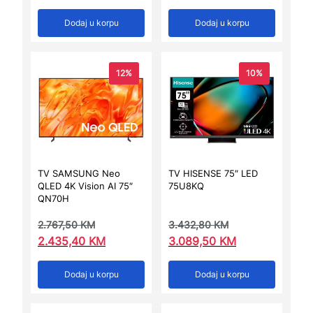
Dodaj u korpu
Dodaj u korpu
12%
10%
TV SAMSUNG Neo
TV HISENSE 75″ LED
QLED 4K Vision AI 75″
75U8KQ
QN70H
2.767,50
KM
3.432,80
KM
2.435,40
KM
3.089,50
KM
Dodaj u korpu
Dodaj u korpu