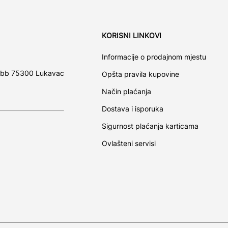
KORISNI LINKOVI
Informacije o prodajnom mjestu
 bb 75300 Lukavac
Opšta pravila kupovine
Način plaćanja
Dostava i isporuka
Sigurnost plaćanja karticama
Ovlašteni servisi