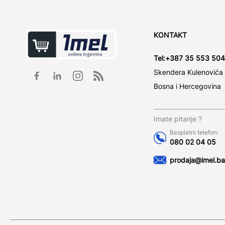
KONTAKT
Tel:
+387 35 553 504
Skendera Kulenovića
Bosna i Hercegovina
Imate pitanje ?
Besplatni telefon:
080 02 04 05
prodaja@imel.ba