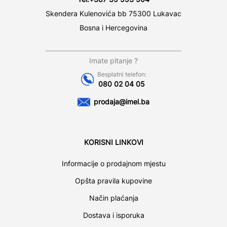
Skendera Kulenovića bb 75300 Lukavac
Bosna i Hercegovina
Imate pitanje ?
Besplatni telefon:
080 02 04 05
prodaja@imel.ba
KORISNI LINKOVI
Informacije o prodajnom mjestu
Opšta pravila kupovine
Način plaćanja
Dostava i isporuka