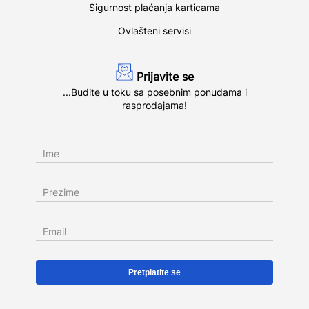
Sigurnost plaćanja karticama
Ovlašteni servisi
Prijavite se
...Budite u toku sa posebnim ponudama i
rasprodajama!
Ime
Prezime
Email