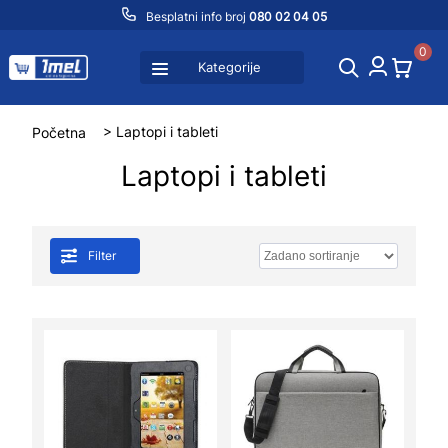
Besplatni info broj
080 02 04 05
0
Kategorije
Početna
> Laptopi i tableti
Laptopi i tableti
Filter