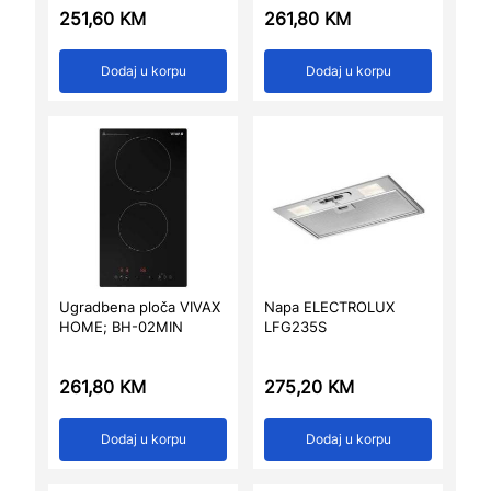
251,60
KM
261,80
KM
Dodaj u korpu
Dodaj u korpu
Ugradbena ploča VIVAX
Napa ELECTROLUX
HOME; BH-02MIN
LFG235S
261,80
KM
275,20
KM
Dodaj u korpu
Dodaj u korpu