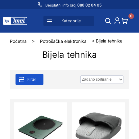
Besplatni info broj
080 02 04 05
0
Kategorije
Početna
>
Potrošačka elektronika
> Bijela tehnika
Bijela tehnika
Filter