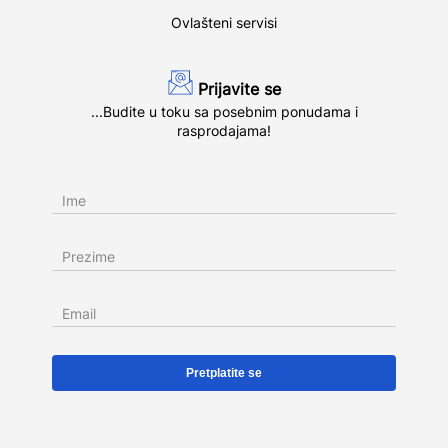
Ovlašteni servisi
Prijavite se
...Budite u toku sa posebnim ponudama i
rasprodajama!
Ime
Prezime
Email