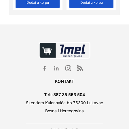
Dodaj u korpu
Dodaj u korpu
KONTAKT
Tel:
+387 35 553 504
Skendera Kulenovića bb 75300 Lukavac
Bosna i Hercegovina