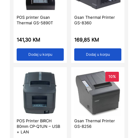
POS printer Gsan
Gsan Thermal Printer
Thermal GS-5890T
GS-8360
141,30
KM
169,85
KM
Dodaj u korpu
Dodaj u korpu
10%
POS Printer BIRCH
Gsan Thermal Printer
80mm CP-Q1UN – USB
GS-8256
+ LAN