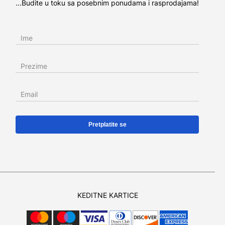
...Budite u toku sa posebnim ponudama i rasprodajama!
Ime
Prezime
Email
KEDITNE KARTICE