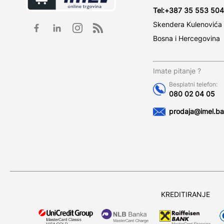
Tel:
+387 35 553 504
Skendera Kulenovića
Bosna i Hercegovina
Imate pitanje ?
Besplatni telefon:
080 02 04 05
prodaja@imel.ba
KREDITIRANJE