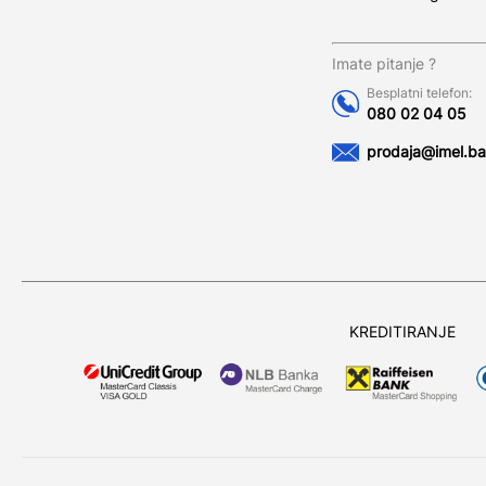
Imate pitanje ?
Besplatni telefon:
080 02 04 05
prodaja@imel.ba
KREDITIRANJE