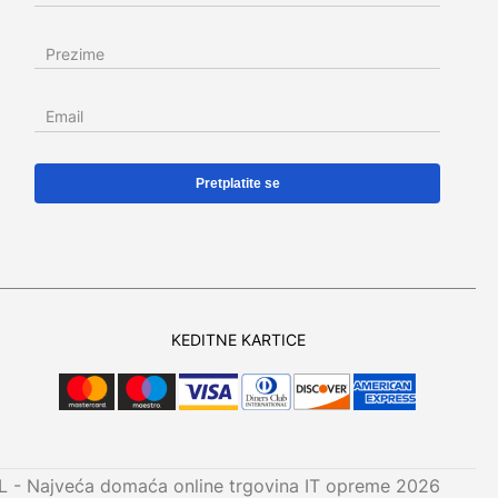
Prezime
Email
KEDITNE KARTICE
 - Najveća domaća online trgovina IT opreme 2026