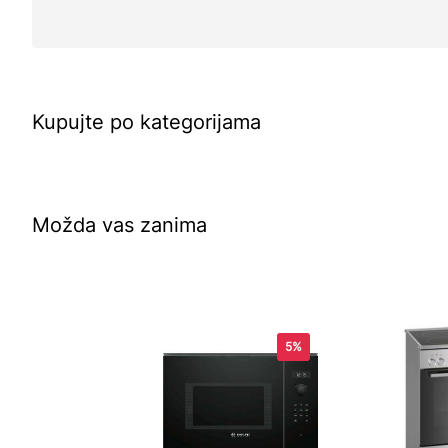
Kupujte po kategorijama
Možda vas zanima
5%