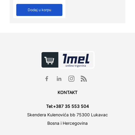
Dodaj u korpu
KONTAKT
Tel:
+387 35 553 504
Skendera Kulenovića bb 75300 Lukavac
Bosna i Hercegovina