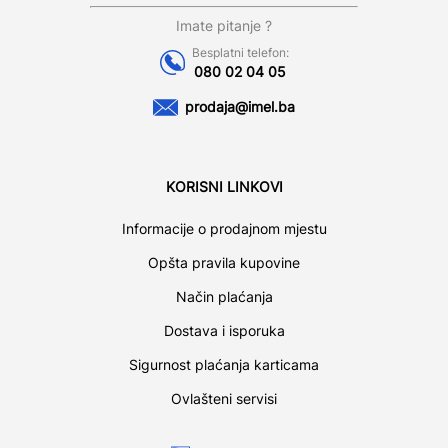
Imate pitanje ?
Besplatni telefon:
080 02 04 05
prodaja@imel.ba
KORISNI LINKOVI
Informacije o prodajnom mjestu
Opšta pravila kupovine
Način plaćanja
Dostava i isporuka
Sigurnost plaćanja karticama
Ovlašteni servisi