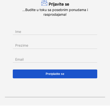
Prijavite se
...Budite u toku sa posebnim ponudama i
rasprodajama!
Ime
Prezime
Email
KREDITIRANJE