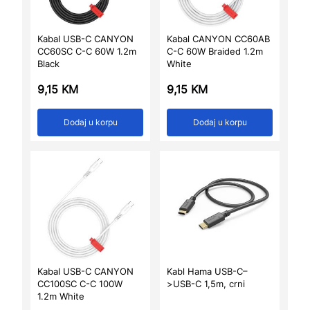
Kabal USB-C CANYON
Kabal CANYON CC60AB
CC60SC C-C 60W 1.2m
C-C 60W Braided 1.2m
Black
White
9,15
KM
9,15
KM
Dodaj u korpu
Dodaj u korpu
Kabal USB-C CANYON
Kabl Hama USB-C–
CC100SC C-C 100W
>USB-C 1,5m, crni
1.2m White