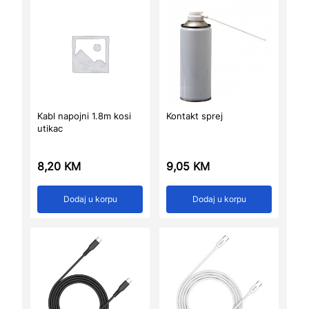
Kabl napojni 1.8m kosi
Kontakt sprej
utikac
8,20
KM
9,05
KM
Dodaj u korpu
Dodaj u korpu