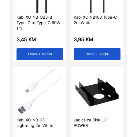
Kabl XO NB-Q231B
Kabl XO NB103 Type-C
Type-C to Type-C 60W
2m White
1m
3,45
KM
3,95
KM
Dodaj u korpu
Dodaj u korpu
Kabl XO NB103
Ladica za Disk LC-
Lightning 2m White
POWER