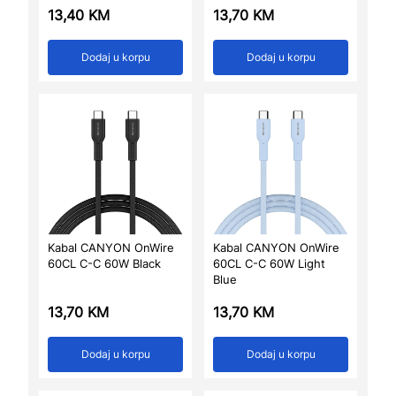
13,40
KM
13,70
KM
Dodaj u korpu
Dodaj u korpu
Kabal CANYON OnWire
Kabal CANYON OnWire
60CL C-C 60W Black
60CL C-C 60W Light
Blue
13,70
KM
13,70
KM
Dodaj u korpu
Dodaj u korpu