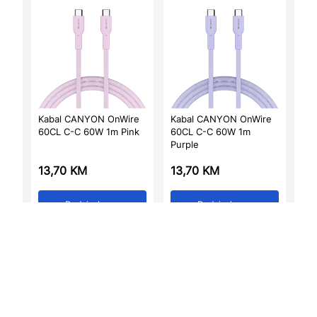
Kabal CANYON OnWire
Kabal CANYON OnWire
60CL C-C 60W 1m Pink
60CL C-C 60W 1m
Purple
13,70
KM
13,70
KM
Dodaj u korpu
Dodaj u korpu