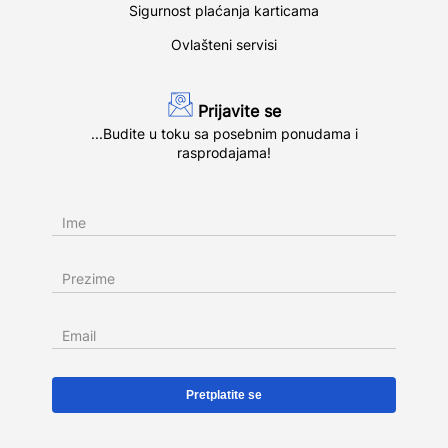
Sigurnost plaćanja karticama
Ovlašteni servisi
Prijavite se
...Budite u toku sa posebnim ponudama i
rasprodajama!
Ime
Prezime
Email