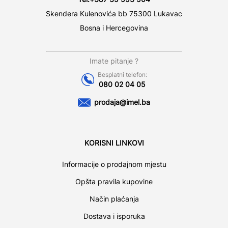
Skendera Kulenovića bb 75300 Lukavac
Bosna i Hercegovina
Imate pitanje ?
Besplatni telefon:
080 02 04 05
prodaja@imel.ba
KORISNI LINKOVI
Informacije o prodajnom mjestu
Opšta pravila kupovine
Način plaćanja
Dostava i isporuka