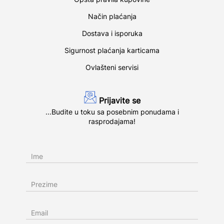
Način plaćanja
Dostava i isporuka
Sigurnost plaćanja karticama
Ovlašteni servisi
Prijavite se
...Budite u toku sa posebnim ponudama i
rasprodajama!
Ime
Prezime
Email