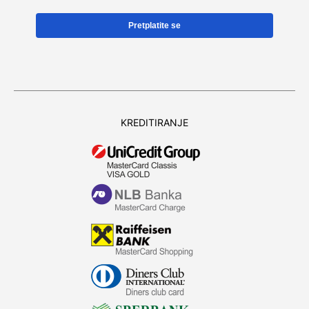
KREDITIRANJE