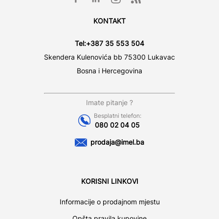
KONTAKT
Tel:
+387 35 553 504
Skendera Kulenovića bb 75300 Lukavac
Bosna i Hercegovina
Imate pitanje ?
Besplatni telefon:
080 02 04 05
prodaja@imel.ba
KORISNI LINKOVI
Informacije o prodajnom mjestu
Opšta pravila kupovine