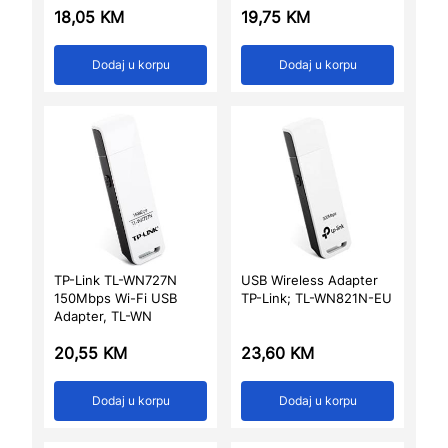
18,05
KM
19,75
KM
Dodaj u korpu
Dodaj u korpu
TP-Link TL-WN727N
USB Wireless Adapter
150Mbps Wi-Fi USB
TP-Link; TL-WN821N-EU
Adapter, TL-WN
20,55
KM
23,60
KM
Dodaj u korpu
Dodaj u korpu