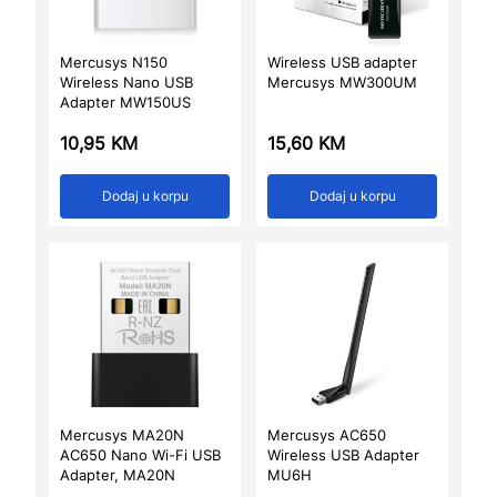
Mercusys N150
Wireless USB adapter
Wireless Nano USB
Mercusys MW300UM
Adapter MW150US
10,95
KM
15,60
KM
Dodaj u korpu
Dodaj u korpu
Mercusys MA20N
Mercusys AC650
AC650 Nano Wi-Fi USB
Wireless USB Adapter
Adapter, MA20N
MU6H