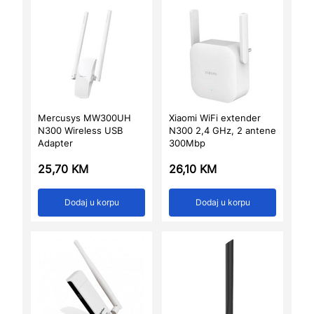
Mercusys MW300UH
Xiaomi WiFi extender
N300 Wireless USB
N300 2,4 GHz, 2 antene
Adapter
300Mbp
25,70
KM
26,10
KM
Dodaj u korpu
Dodaj u korpu