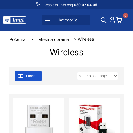
Besplatni info broj
080 02 04 05
0
Kategorije
Početna
>
Mrežna oprema
> Wireless
Wireless
Filter