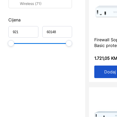
Wireless (71)
Cijena
Firewall S
Basic prote
1.721,05
K
Dodaj