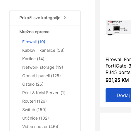
Prikaži sve kategorije
Mrežna oprema
Firewall (19)
Kablovi i kanalice (58)
Kartice (14)
Firewall For
FortiGate-
Network storage (19)
RJ45 ports
Ormari i paneli (125)
921,95
KM
Ostalo (25)
Print & KVM Serveri (1)
Dodaj
Routeri (126)
Switch (150)
Utičnice (102)
Video nadzor (464)