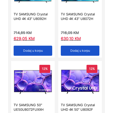
TV SAMSUNG Crystal
TV SAMSUNG Crystal
UHD 4K 43″ U8092H
UHD 4K 43″ U8072H
714,85
KM
716,05
KM
629,05
KM
630,10
KM
Dodaj u korpu
Dodaj u korpu
12%
12%
TV SAMSUNG 50″
TV SAMSUNG Crystal
UE50U8072FUXXH
UHD 4K 50″ U8092F