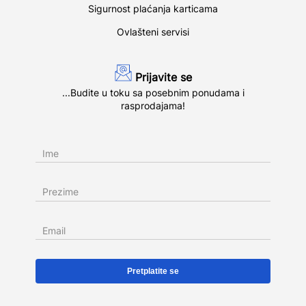
Sigurnost plaćanja karticama
Ovlašteni servisi
Prijavite se
...Budite u toku sa posebnim ponudama i
rasprodajama!
Ime
Prezime
Email