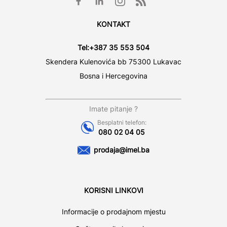
KONTAKT
Tel:
+387 35 553 504
Skendera Kulenovića bb 75300 Lukavac
Bosna i Hercegovina
Imate pitanje ?
Besplatni telefon:
080 02 04 05
prodaja@imel.ba
KORISNI LINKOVI
Informacije o prodajnom mjestu