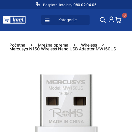
Besplatni info broj
080 02 04 05
0
Kategorije
Početna
>
Mrežna oprema
>
Wireless
>
Mercusys N150 Wireless Nano USB Adapter MW150US