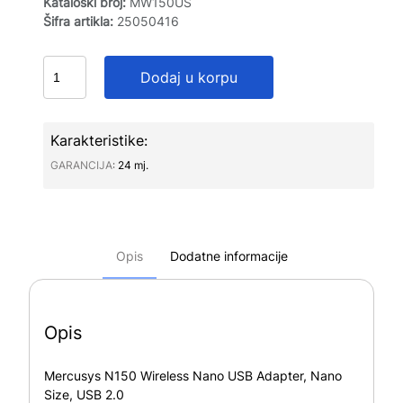
Kataloški broj:
MW150US
Šifra artikla:
25050416
Dodaj u korpu
Karakteristike:
GARANCIJA∶
24 mj.
Opis
Dodatne informacije
Opis
Mercusys N150 Wireless Nano USB Adapter, Nano
Size, USB 2.0