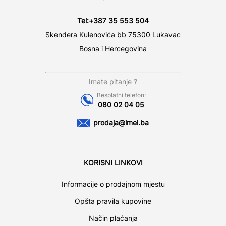
Tel:
+387 35 553 504
Skendera Kulenovića bb 75300 Lukavac
Bosna i Hercegovina
Imate pitanje ?
Besplatni telefon:
080 02 04 05
prodaja@imel.ba
KORISNI LINKOVI
Informacije o prodajnom mjestu
Opšta pravila kupovine
Način plaćanja