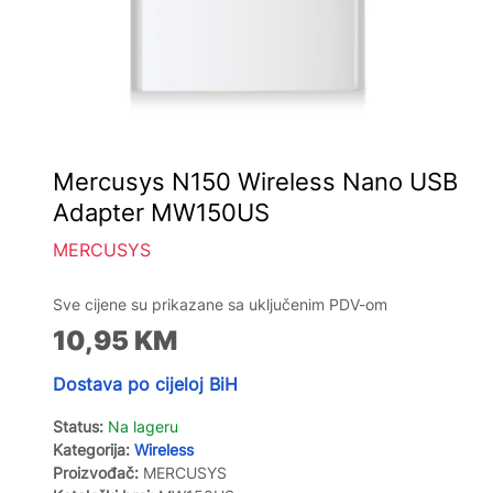
Mercusys N150 Wireless Nano USB
Adapter MW150US
MERCUSYS
Sve cijene su prikazane sa uključenim PDV-om
10,95
KM
Dostava po cijeloj BiH
Status:
Na lageru
Kategorija:
Wireless
Proizvođač:
MERCUSYS