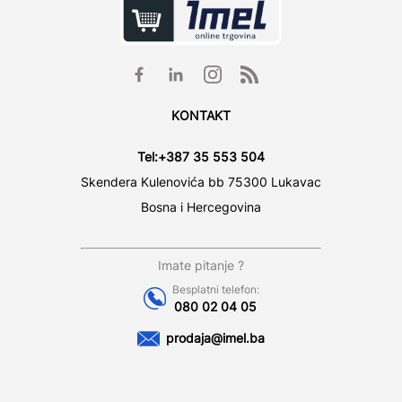
KONTAKT
Tel:
+387 35 553 504
Skendera Kulenovića bb 75300 Lukavac
Bosna i Hercegovina
Imate pitanje ?
Besplatni telefon:
080 02 04 05
prodaja@imel.ba