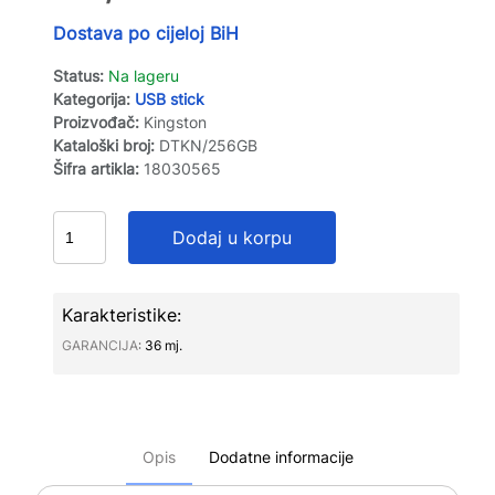
Dostava po cijeloj BiH
Status:
Na lageru
Kategorija:
USB stick
Proizvođač:
Kingston
Kataloški broj:
DTKN/256GB
Šifra artikla:
18030565
Dodaj u korpu
Karakteristike:
GARANCIJA∶
36 mj.
Opis
Dodatne informacije