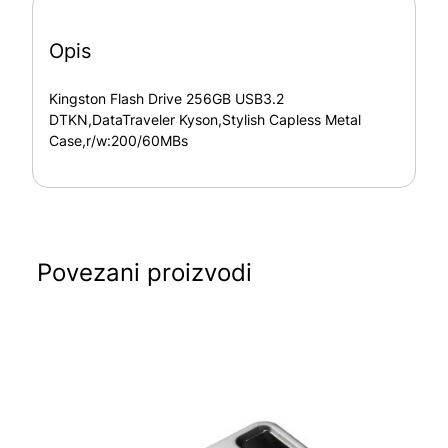
Opis
Kingston Flash Drive 256GB USB3.2
DTKN,DataTraveler Kyson,Stylish Capless Metal
Case,r/w:200/60MBs
Povezani proizvodi