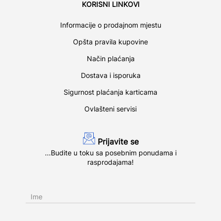
KORISNI LINKOVI
Informacije o prodajnom mjestu
Opšta pravila kupovine
Način plaćanja
Dostava i isporuka
Sigurnost plaćanja karticama
Ovlašteni servisi
Prijavite se
...Budite u toku sa posebnim ponudama i
rasprodajama!
Ime