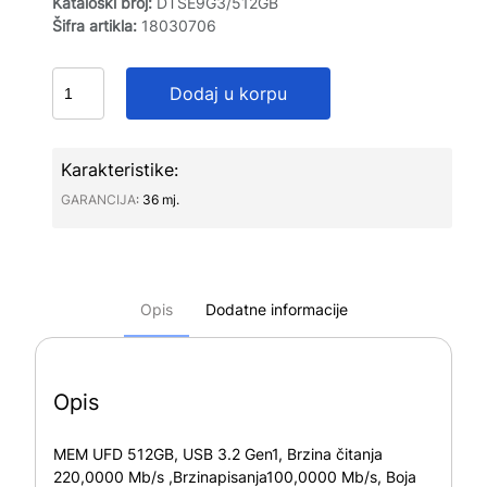
Kataloški broj:
DTSE9G3/512GB
Šifra artikla:
18030706
Dodaj u korpu
Karakteristike:
GARANCIJA∶
36 mj.
Opis
Dodatne informacije
Opis
MEM UFD 512GB, USB 3.2 Gen1, Brzina čitanja
220,0000 Mb/s ,Brzinapisanja100,0000 Mb/s, Boja