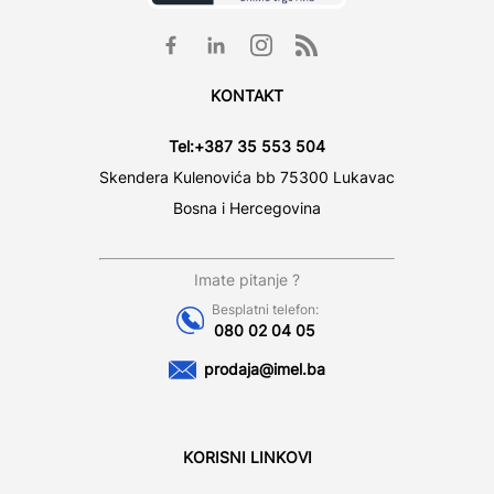
KONTAKT
Tel:
+387 35 553 504
Skendera Kulenovića bb 75300 Lukavac
Bosna i Hercegovina
Imate pitanje ?
Besplatni telefon:
080 02 04 05
prodaja@imel.ba
KORISNI LINKOVI