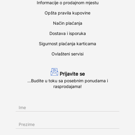
Informacije o prodajnom mjestu
Opšta pravila kupovine
Način plaćanja
Dostava i isporuka
Sigurnost plaćanja karticama
Ovlašteni servisi
Prijavite se
...Budite u toku sa posebnim ponudama i
rasprodajama!
Ime
Prezime