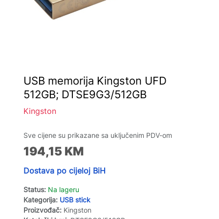
USB memorija Kingston UFD
512GB; DTSE9G3/512GB
Kingston
Sve cijene su prikazane sa uključenim PDV-om
194,15
KM
Dostava po cijeloj BiH
Status:
Na lageru
Kategorija:
USB stick
Proizvođač:
Kingston