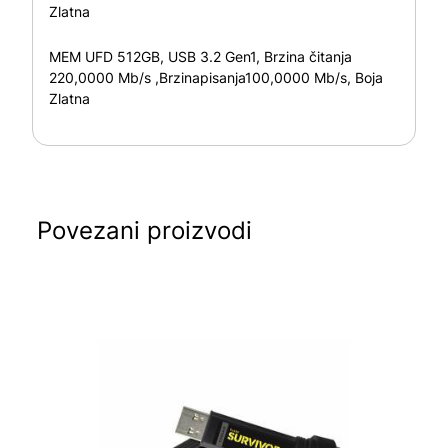
Zlatna
MEM UFD 512GB, USB 3.2 Gen1, Brzina čitanja
220,0000 Mb/s ,Brzinapisanja100,0000 Mb/s, Boja
Zlatna
Povezani proizvodi