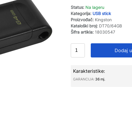
Status:
Na lageru
Kategorija:
USB stick
Proizvođač:
Kingston
Kataloški broj:
DT70/64GB
Šifra artikla:
18030547
Dodaj u
Karakteristike:
GARANCIJA∶
36 mj.