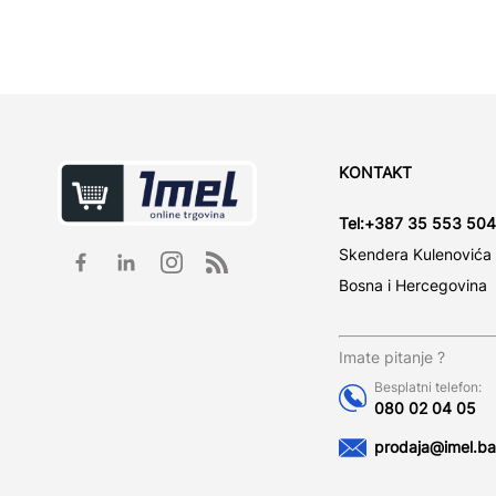
KONTAKT
Tel:
+387 35 553 504
Skendera Kulenovića
Bosna i Hercegovina
Imate pitanje ?
Besplatni telefon:
080 02 04 05
prodaja@imel.ba