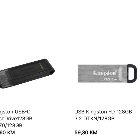
ngston USB-C
USB Kingston FD 128GB
ashDrive128GB
3.2 DTKN/128GB
70/128GB
,60
KM
59,30
KM