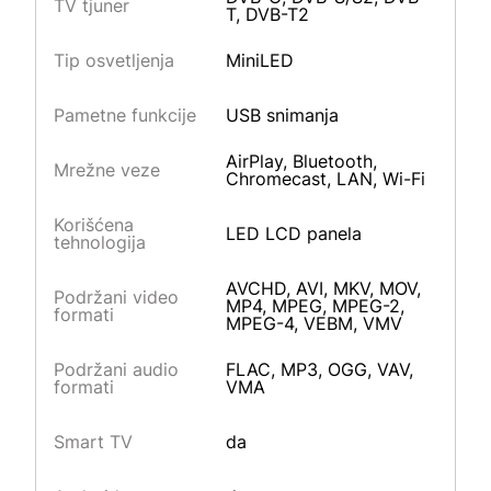
TV tjuner
T, DVB-T2
Tip osvetljenja
MiniLED
Pametne funkcije
USB snimanja
AirPlay, Bluetooth,
Mrežne veze
Chromecast, LAN, Wi-Fi
Korišćena
LED LCD panela
tehnologija
AVCHD, AVI, MKV, MOV,
Podržani video
MP4, MPEG, MPEG-2,
formati
MPEG-4, VEBM, VMV
Podržani audio
FLAC, MP3, OGG, VAV,
formati
VMA
Smart TV
da