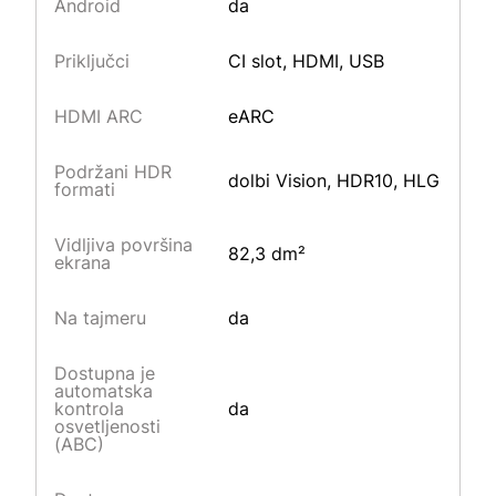
Android
da
Priključci
CI slot, HDMI, USB
HDMI ARC
eARC
Podržani HDR
dolbi Vision, HDR10, HLG
formati
Vidljiva površina
82,3 dm²
ekrana
Na tajmeru
da
Dostupna je
automatska
kontrola
da
osvetljenosti
(ABC)