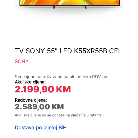
TV SONY 55″ LED K55XR55B.CEI
SONY
Sve cijene su prikazane sa uključenim PDV-om
Akcijska cijena:
2.199,90
KM
Redovna cijena:
2.589,00
KM
Akcijske cijene se ne odnose na plaćanje u ratama
Dostava po cijeloj BiH