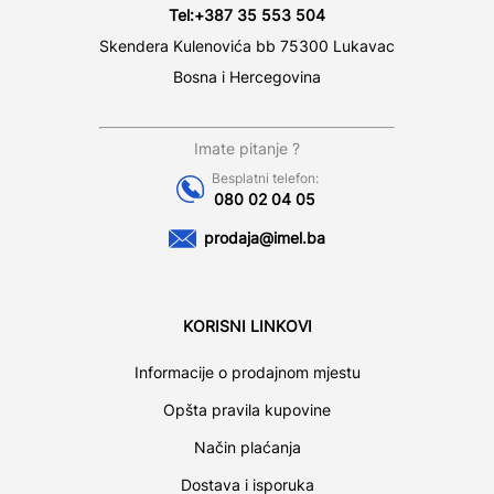
Tel:
+387 35 553 504
Skendera Kulenovića bb 75300 Lukavac
Bosna i Hercegovina
Imate pitanje ?
Besplatni telefon:
080 02 04 05
prodaja@imel.ba
KORISNI LINKOVI
Informacije o prodajnom mjestu
Opšta pravila kupovine
Način plaćanja
Dostava i isporuka