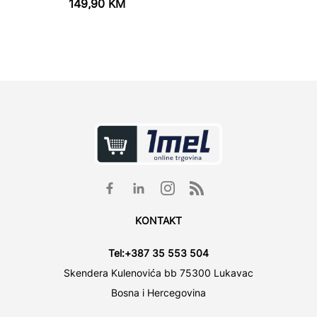
149,90
KM
62,75
KONTAKT
Tel:
+387 35 553 504
Skendera Kulenovića bb 75300 Lukavac
Bosna i Hercegovina