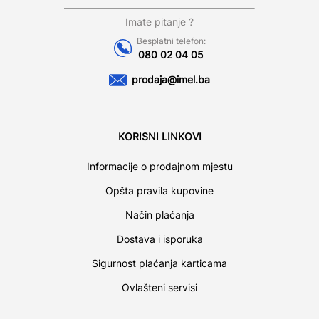
Imate pitanje ?
Besplatni telefon:
080 02 04 05
prodaja@imel.ba
KORISNI LINKOVI
Informacije o prodajnom mjestu
Opšta pravila kupovine
Način plaćanja
Dostava i isporuka
Sigurnost plaćanja karticama
Ovlašteni servisi