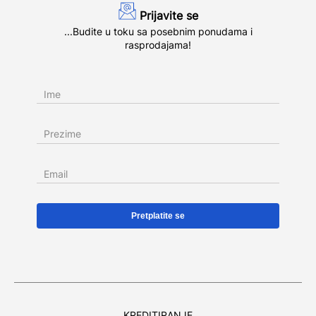
Prijavite se
...Budite u toku sa posebnim ponudama i
rasprodajama!
Ime
Prezime
Email
KREDITIRANJE