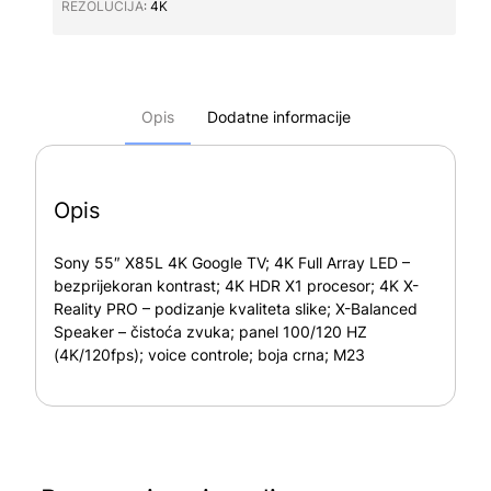
REZOLUCIJA∶
4K
Opis
Dodatne informacije
Opis
Sony 55″ X85L 4K Google TV; 4K Full Array LED –
bezprijekoran kontrast; 4K HDR X1 procesor; 4K X-
Reality PRO – podizanje kvaliteta slike; X-Balanced
Speaker – čistoća zvuka; panel 100/120 HZ
(4K/120fps); voice controle; boja crna; M23