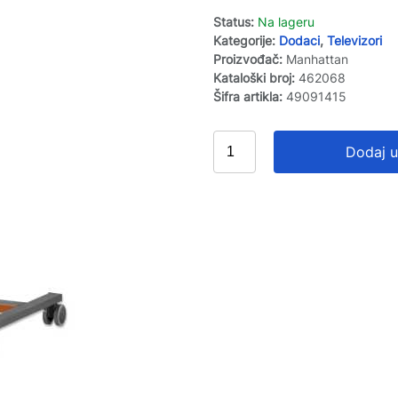
Status:
Na lageru
Kategorije:
Dodaci
,
Televizori
Proizvođač:
Manhattan
Kataloški broj:
462068
Šifra artikla:
49091415
Dodaj u