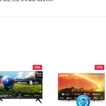
10%
37%