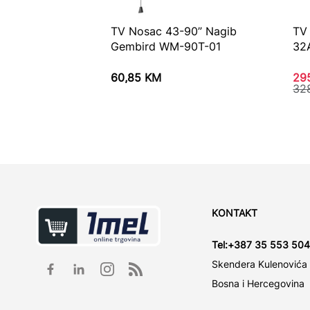
TV Nosac 43-90” Nagib
TV
Gembird WM-90T-01
32
60,85
KM
29
32
KONTAKT
Tel:
+387 35 553 504
Skendera Kulenovića
Bosna i Hercegovina