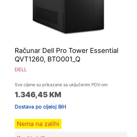
Računar Dell Pro Tower Essential
QVT1260, BTO001_Q
DELL
Sve cijene su prikazane sa uključenim PDV-om
1.346,45
KM
Dostava po cijeloj BiH
Nema na zalihi