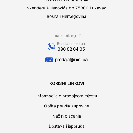
Skendera Kulenovića bb 75300 Lukavac
Bosna i Hercegovina
Imate pitanje ?
Besplatni telefon:
080 02 04 05
prodaja@imel.ba
KORISNI LINKOVI
Informacije o prodajnom mjestu
Opšta pravila kupovine
Način plaćanja
Dostava i isporuka