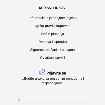
KORISNI LINKOVI
Informacije o prodajnom mjestu
Opšta pravila kupovine
Način plaćanja
Dostava i isporuka
Sigurnost plaćanja karticama
Ovlašteni servisi
Prijavite se
...Budite u toku sa posebnim ponudama i
rasprodajama!
Ime