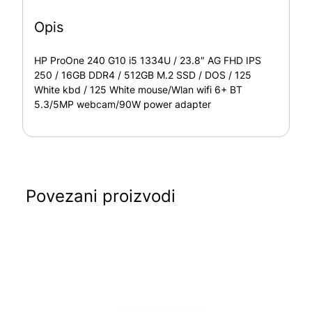
Opis
HP ProOne 240 G10 i5 1334U / 23.8″ AG FHD IPS
250 / 16GB DDR4 / 512GB M.2 SSD / DOS / 125
White kbd / 125 White mouse/Wlan wifi 6+ BT
5.3/5MP webcam/90W power adapter
Povezani proizvodi