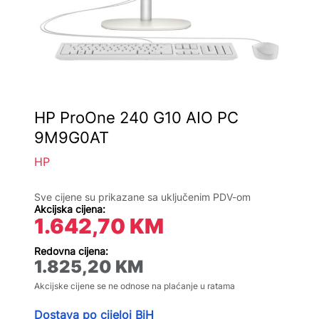
HP ProOne 240 G10 AIO PC
9M9G0AT
HP
Sve cijene su prikazane sa uključenim PDV-om
Akcijska cijena:
1.642,70
KM
Redovna cijena:
1.825,20
KM
Akcijske cijene se ne odnose na plaćanje u ratama
Dostava po cijeloj BiH