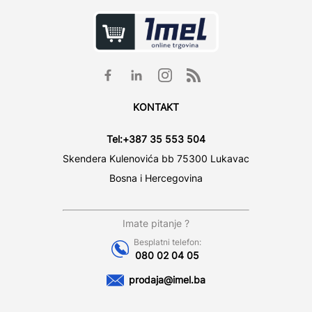
KONTAKT
Tel:
+387 35 553 504
Skendera Kulenovića bb 75300 Lukavac
Bosna i Hercegovina
Imate pitanje ?
Besplatni telefon:
080 02 04 05
prodaja@imel.ba