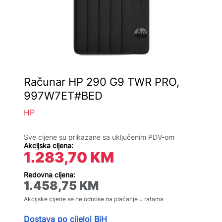
Računar HP 290 G9 TWR PRO,
997W7ET#BED
HP
Sve cijene su prikazane sa uključenim PDV-om
Akcijska cijena:
1.283,70
KM
Redovna cijena:
1.458,75
KM
Akcijske cijene se ne odnose na plaćanje u ratama
Dostava po cijeloj BiH