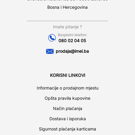
Bosna i Hercegovina
Imate pitanje ?
Besplatni telefon:
080 02 04 05
prodaja@imel.ba
KORISNI LINKOVI
Informacije o prodajnom mjestu
Opšta pravila kupovine
Način plaćanja
Dostava i isporuka
Sigurnost plaćanja karticama