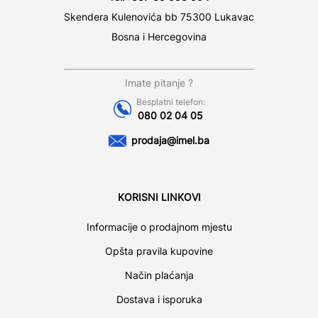
Skendera Kulenovića bb 75300 Lukavac
Bosna i Hercegovina
Imate pitanje ?
Besplatni telefon:
080 02 04 05
prodaja@imel.ba
KORISNI LINKOVI
Informacije o prodajnom mjestu
Opšta pravila kupovine
Način plaćanja
Dostava i isporuka