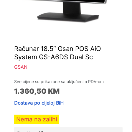
Računar 18.5″ Gsan POS AiO
System GS-A6DS Dual Sc
GSAN
Sve cijene su prikazane sa uključenim PDV-om
1.360,50
KM
Dostava po cijeloj BiH
Nema na zalihi