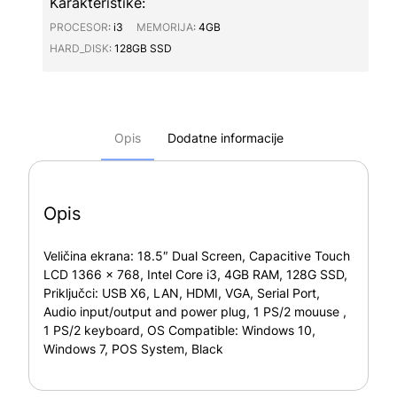
Karakteristike:
PROCESOR∶
i3
MEMORIJA∶
4GB
HARD_DISK∶
128GB SSD
Opis
Dodatne informacije
Opis
Veličina ekrana: 18.5″ Dual Screen, Capacitive Touch
LCD 1366 x 768, Intel Core i3, 4GB RAM, 128G SSD,
Priključci: USB X6, LAN, HDMI, VGA, Serial Port,
Audio input/output and power plug, 1 PS/2 mouuse ,
1 PS/2 keyboard, OS Compatible: Windows 10,
Windows 7, POS System, Black