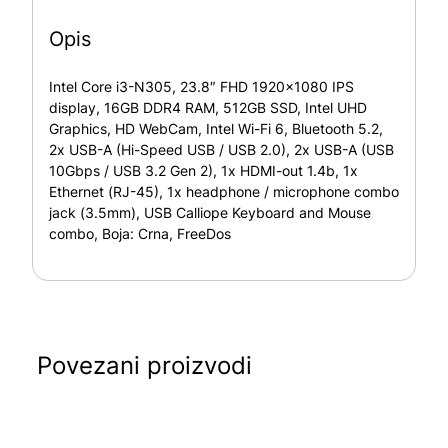
Opis
Intel Core i3-N305, 23.8″ FHD 1920×1080 IPS
display, 16GB DDR4 RAM, 512GB SSD, Intel UHD
Graphics, HD WebCam, Intel Wi-Fi 6, Bluetooth 5.2,
2x USB-A (Hi-Speed USB / USB 2.0), 2x USB-A (USB
10Gbps / USB 3.2 Gen 2), 1x HDMI-out 1.4b, 1x
Ethernet (RJ-45), 1x headphone / microphone combo
jack (3.5mm), USB Calliope Keyboard and Mouse
combo, Boja: Crna, FreeDos
Povezani proizvodi