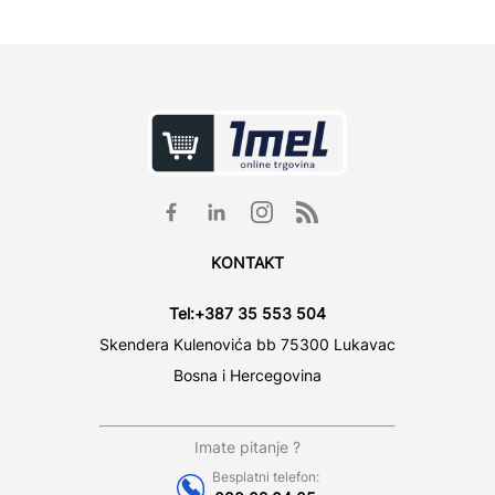
KONTAKT
Tel:
+387 35 553 504
Skendera Kulenovića bb 75300 Lukavac
Bosna i Hercegovina
Imate pitanje ?
Besplatni telefon: