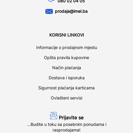
080 02 04 05
prodaja@imel.ba
KORISNI LINKOVI
Informacije o prodajnom mjestu
Opšta pravila kupovine
Način plaćanja
Dostava i isporuka
Sigurnost plaćanja karticama
Ovlašteni servisi
Prijavite se
...Budite u toku sa posebnim ponudama i
rasprodajama!