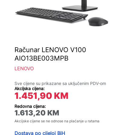
Računar LENOVO V100
AIO13BE003MPB
LENOVO
Sve cijene su prikazane sa uključenim PDV-om
Akcijska cijena:
1.451,90
KM
Redovna cijena:
1.613,20
KM
Akcijske cijene se ne odnose na plaćanje u ratama
Dostava po cijeloj BiH