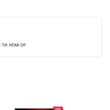
Tilt HDMI DP
10%