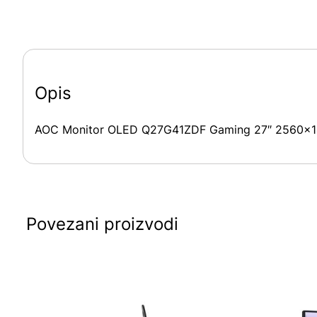
Opis
AOC Monitor OLED Q27G41ZDF Gaming 27″ 2560×1
Povezani proizvodi