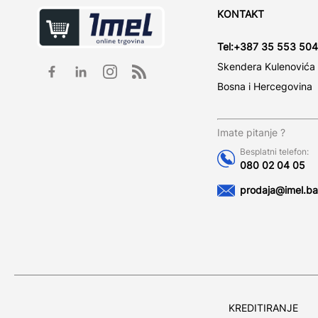
KONTAKT
Tel:
+387 35 553 504
Skendera Kulenovića
Bosna i Hercegovina
Imate pitanje ?
Besplatni telefon:
080 02 04 05
prodaja@imel.ba
KREDITIRANJE