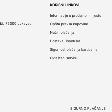
KORISNI LINKOVI
Informacije o prodajnom mjestu
 bb 75300 Lukavac
Opšta pravila kupovine
Način plaćanja
Dostava i isporuka
Sigurnost plaćanja karticama
Ovlašteni servisi
SIGURNO PLAĆANJE