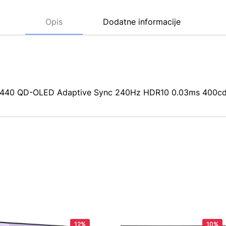
Opis
Dodatne informacije
440 QD-OLED Adaptive Sync 240Hz HDR10 0.03ms 400cd 
12%
10%