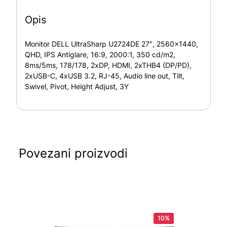
Opis
Monitor DELL UltraSharp U2724DE 27″, 2560×1440,
QHD, IPS Antiglare, 16:9, 2000:1, 350 cd/m2,
8ms/5ms, 178/178, 2xDP, HDMI, 2xTHB4 (DP/PD),
2xUSB-C, 4xUSB 3.2, RJ-45, Audio line out, Tilt,
Swivel, Pivot, Height Adjust, 3Y
Povezani proizvodi
10%