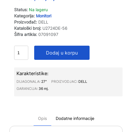
Status:
Na lageru
Kategorija:
Monitori
Proizvođač:
DELL
Kataloški broj:
U2724DE-56
Šifra artikla:
07091097
Dodaj u korpu
Karakteristike:
DIJAGONALA∶
27"
PROIZVODJAC∶
DELL
GARANCIJA∶
36 mj.
Opis
Dodatne informacije