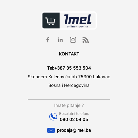
KONTAKT
Tel:
+387 35 553 504
Skendera Kulenovića bb 75300 Lukavac
Bosna i Hercegovina
Imate pitanje ?
Besplatni telefon:
080 02 04 05
prodaja@imel.ba