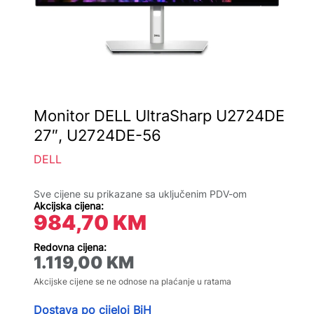
Monitor DELL UltraSharp U2724DE
27″, U2724DE-56
DELL
Sve cijene su prikazane sa uključenim PDV-om
Akcijska cijena:
984,70
KM
Redovna cijena:
1.119,00
KM
Akcijske cijene se ne odnose na plaćanje u ratama
Dostava po cijeloj BiH