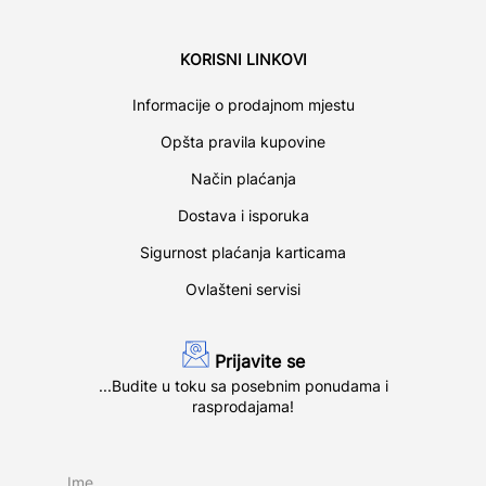
KORISNI LINKOVI
Informacije o prodajnom mjestu
Opšta pravila kupovine
Način plaćanja
Dostava i isporuka
Sigurnost plaćanja karticama
Ovlašteni servisi
Prijavite se
...Budite u toku sa posebnim ponudama i
rasprodajama!
Ime