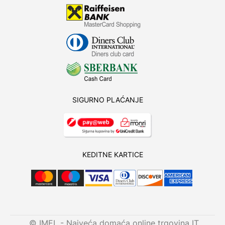
SIGURNO PLAĆANJE
KEDITNE KARTICE
© IMEL - Najveća domaća online trgovina IT