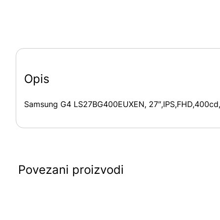
Opis
Samsung G4 LS27BG400EUXEN, 27″,IPS,FHD,400cd,1
Povezani proizvodi