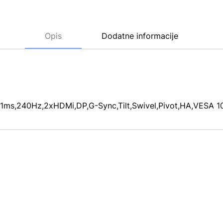
Opis
Dodatne informacije
ms,240Hz,2xHDMi,DP,G-Sync,Tilt,Swivel,Pivot,HA,VESA