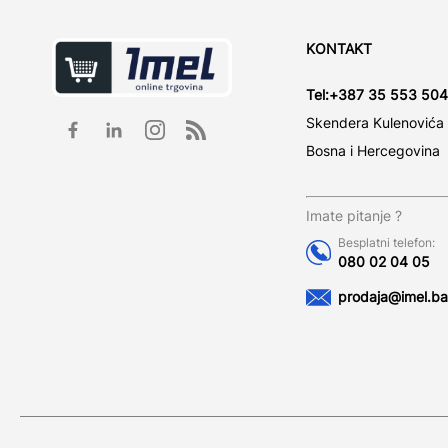
KONTAKT
Tel:
+387 35 553 504
Skendera Kulenovića
Bosna i Hercegovina
Imate pitanje ?
Besplatni telefon:
080 02 04 05
prodaja@imel.ba