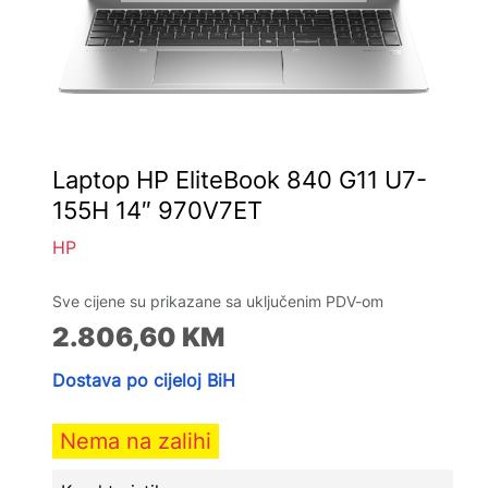
Laptop HP EliteBook 840 G11 U7-
155H 14″ 970V7ET
HP
Sve cijene su prikazane sa uključenim PDV-om
2.806,60
KM
Dostava po cijeloj BiH
Nema na zalihi