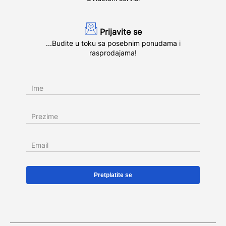
Prijavite se
...Budite u toku sa posebnim ponudama i
rasprodajama!
Ime
Prezime
Email