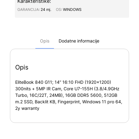
Karakteristike:
GARANCIJA∶
24 mj.
OS∶
WINDOWS
Opis
Dodatne informacije
Opis
EliteBook 840 G11; 14” 16:10 FHD (1920×1200)
300nits + 5MP IR Cam, Core U7-155H (3.8/4.9GHz
Turbo, 16C/22T, 24MB), 16GB DDR5 5600, 512GB
m.2 SSD, Backlit KB, Fingerprint, Windows 11 pro 64,
2y warranty