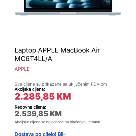
Laptop APPLE MacBook Air
MC6T4LL/A
APPLE
Sve cijene su prikazane sa uključenim PDV-om
Akcijska cijena:
2.285,85
KM
Redovna cijena:
2.539,85
KM
Akcijske cijene se ne odnose na plaćanje u ratama
Dostava po cijeloj BiH