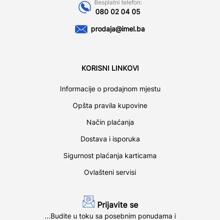
Besplatni telefon:
080 02 04 05
prodaja@imel.ba
KORISNI LINKOVI
Informacije o prodajnom mjestu
Opšta pravila kupovine
Način plaćanja
Dostava i isporuka
Sigurnost plaćanja karticama
Ovlašteni servisi
Prijavite se
...Budite u toku sa posebnim ponudama i