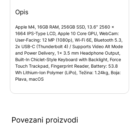
Opis
Apple M4, 16GB RAM, 256GB SSD, 13.6″ 2560 x
1664 IPS-Type LCD, Apple 10 Core GPU, WebCam:
User-Facing: 12 MP (1080p), Wi-Fi 6E, Bluetooth 5.3,
2x USB-C (Thunderbolt 4) / Supports Video Alt Mode
and Power Delivery, 1x 3.5 mm Headphone Output,
Built-In Chiclet-Style Keyboard with Backlight, Force
Touch Trackpad, Fingerprint Reader, Battery: 53.8
Wh Lithium-Ion Polymer (LiPo), Težina: 1.24kg, Boja:
Plava, macOS
Povezani proizvodi