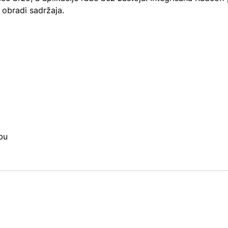
 obradi sadržaja.
bu