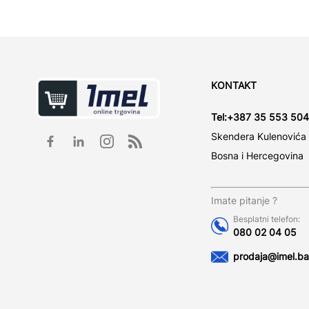
KONTAKT
Tel:
+387 35 553 504
Skendera Kulenovića
Bosna i Hercegovina
Imate pitanje ?
Besplatni telefon:
080 02 04 05
prodaja@imel.ba