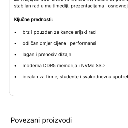
stabilan rad u multimediji, prezentacijama i osnovnoj
Ključne prednosti:
brz i pouzdan za kancelarijski rad
odličan omjer cijene i performansi
lagan i prenosiv dizajn
moderna DDR5 memorija i NVMe SSD
idealan za firme, studente i svakodnevnu upotre
Povezani proizvodi