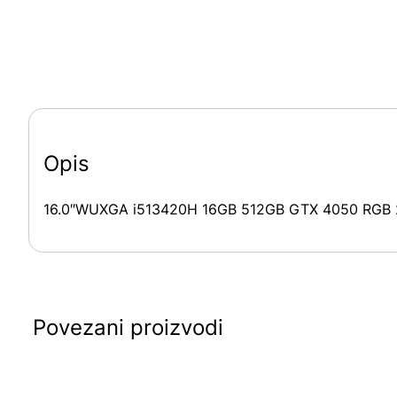
Opis
16.0″WUXGA i513420H 16GB 512GB GTX 4050 RGB
Povezani proizvodi