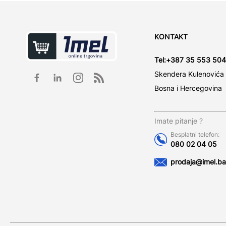
KONTAKT
Tel:
+387 35 553 504
Skendera Kulenovića
Bosna i Hercegovina
Imate pitanje ?
Besplatni telefon:
080 02 04 05
prodaja@imel.ba