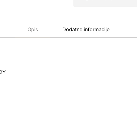
Opis
Dodatne informacije
 2Y