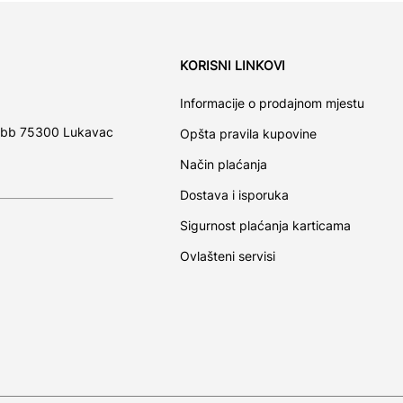
KORISNI LINKOVI
Informacije o prodajnom mjestu
 bb 75300 Lukavac
Opšta pravila kupovine
Način plaćanja
Dostava i isporuka
Sigurnost plaćanja karticama
Ovlašteni servisi