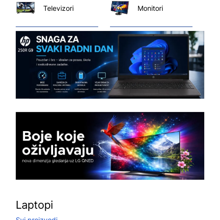
Televizori
Monitori
Laptopi
Svi proizvodi