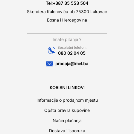
Tel:
+387 35 553 504
Skendera Kulenovića bb 75300 Lukavac
Bosna i Hercegovina
Imate pitanje ?
Besplatni telefon:
080 02 04 05
prodaja@imel.ba
KORISNI LINKOVI
Informacije o prodajnom mjestu
Opšta pravila kupovine
Način plaćanja
Dostava i isporuka