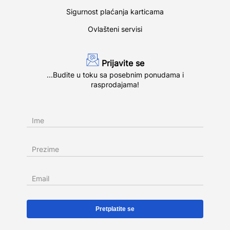
Sigurnost plaćanja karticama
Ovlašteni servisi
Prijavite se
...Budite u toku sa posebnim ponudama i
rasprodajama!
Ime
Prezime
Email