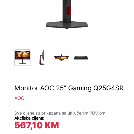
Monitor AOC 25″ Gaming Q25G4SR
AOC
Sve cijene su prikazane sa uključenim PDV-om
Akcijska cijena:
567,10
KM