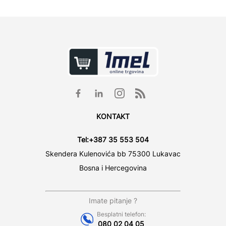
KONTAKT
Tel:
+387 35 553 504
Skendera Kulenovića bb 75300 Lukavac
Bosna i Hercegovina
Imate pitanje ?
Besplatni telefon:
080 02 04 05