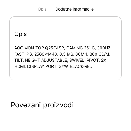
Opis
Dodatne informacije
Opis
AOC MONITOR Q25G4SR, GAMING 25”, G, 300HZ,
FAST IPS, 2560×1440, 0.3 MS, 80M:1, 300 CD/M,
TILT, HEIGHT ADJUSTABLE, SWIVEL, PIVOT, 2X
HDMI, DISPLAY PORT, 3YW, BLACK-RED
Povezani proizvodi