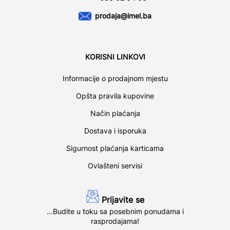
prodaja@imel.ba
KORISNI LINKOVI
Informacije o prodajnom mjestu
Opšta pravila kupovine
Način plaćanja
Dostava i isporuka
Sigurnost plaćanja karticama
Ovlašteni servisi
Prijavite se
...Budite u toku sa posebnim ponudama i
rasprodajama!