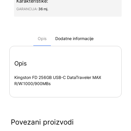
Karakteristike:
GARANCIJA∶
36 mj.
Opis
Dodatne informacije
Opis
Kingston FD 256GB USB-C DataTraveler MAX
R/W:1000/900MBs
Povezani proizvodi