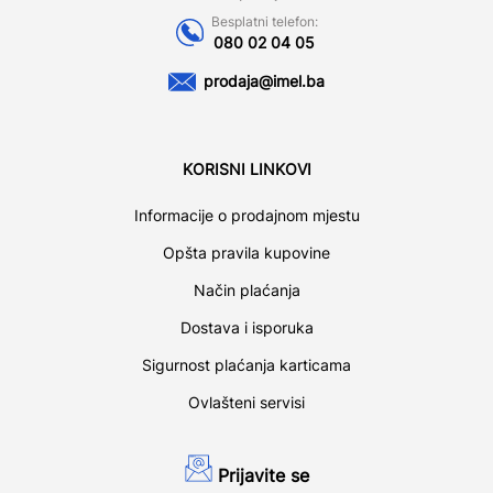
Besplatni telefon:
080 02 04 05
prodaja@imel.ba
KORISNI LINKOVI
Informacije o prodajnom mjestu
Opšta pravila kupovine
Način plaćanja
Dostava i isporuka
Sigurnost plaćanja karticama
Ovlašteni servisi
Prijavite se