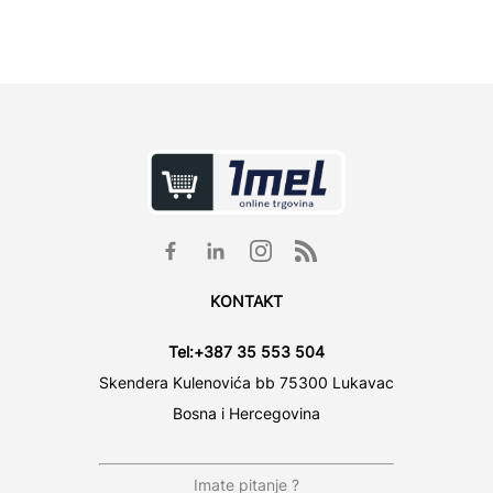
KONTAKT
Tel:
+387 35 553 504
Skendera Kulenovića bb 75300 Lukavac
Bosna i Hercegovina
Imate pitanje ?