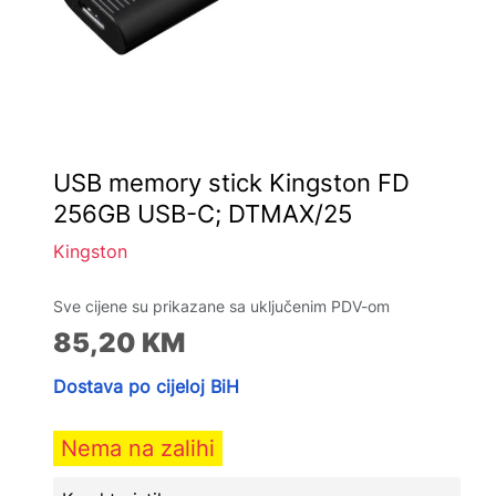
USB memory stick Kingston FD
256GB USB-C; DTMAX/25
Kingston
Sve cijene su prikazane sa uključenim PDV-om
85,20
KM
Dostava po cijeloj BiH
Nema na zalihi