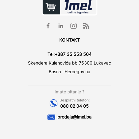
KONTAKT
Tel:
+387 35 553 504
Skendera Kulenovića bb 75300 Lukavac
Bosna i Hercegovina
Imate pitanje ?
Besplatni telefon:
080 02 04 05
prodaja@imel.ba