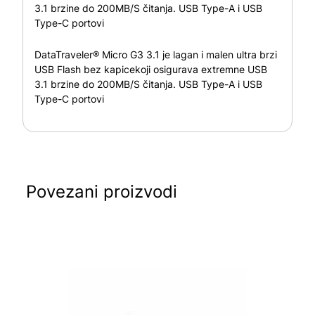
3.1 brzine do 200MB/S čitanja. USB Type-A i USB
Type-C portovi
DataTraveler® Micro G3 3.1 je lagan i malen ultra brzi
USB Flash bez kapicekoji osigurava extremne USB
3.1 brzine do 200MB/S čitanja. USB Type-A i USB
Type-C portovi
Povezani proizvodi