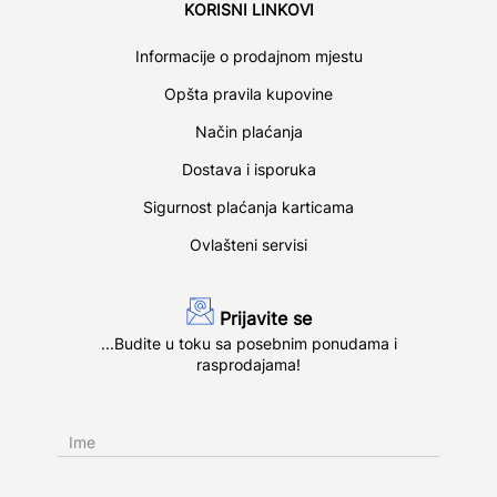
KORISNI LINKOVI
Informacije o prodajnom mjestu
Opšta pravila kupovine
Način plaćanja
Dostava i isporuka
Sigurnost plaćanja karticama
Ovlašteni servisi
Prijavite se
...Budite u toku sa posebnim ponudama i
rasprodajama!
Ime