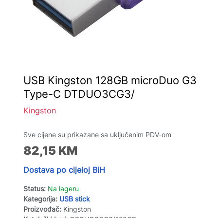
USB Kingston 128GB microDuo G3
Type-C DTDUO3CG3/
Kingston
Sve cijene su prikazane sa uključenim PDV-om
82,15
KM
Dostava po cijeloj BiH
Status:
Na lageru
Kategorija:
USB stick
Proizvođač:
Kingston