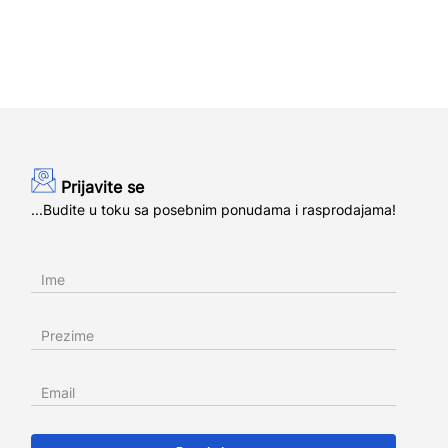
Prijavite se
...Budite u toku sa posebnim ponudama i rasprodajama!
Ime
Prezime
Email