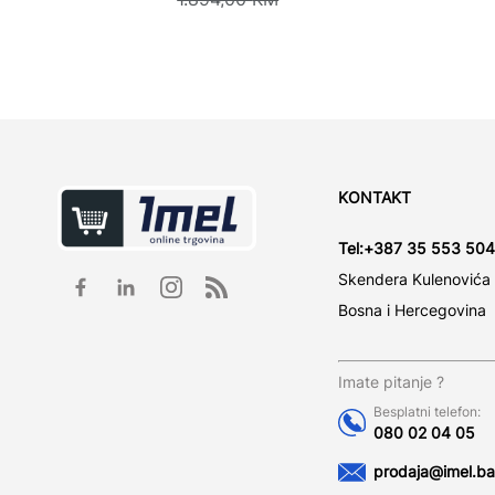
KONTAKT
Tel:
+387 35 553 504
Skendera Kulenovića
Bosna i Hercegovina
Imate pitanje ?
Besplatni telefon:
080 02 04 05
prodaja@imel.ba