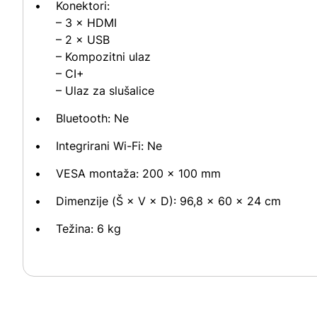
Konektori:
– 3 × HDMI
– 2 × USB
– Kompozitni ulaz
– CI+
– Ulaz za slušalice
Bluetooth: Ne
Integrirani Wi-Fi: Ne
VESA montaža: 200 × 100 mm
Dimenzije (Š × V × D): 96,8 × 60 × 24 cm
Težina: 6 kg