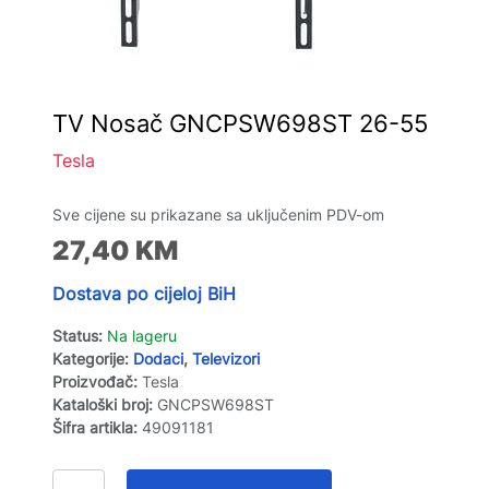
TV Nosač GNCPSW698ST 26-55
Tesla
Sve cijene su prikazane sa uključenim PDV-om
27,40
KM
Dostava po cijeloj BiH
Status:
Na lageru
Kategorije:
Dodaci
,
Televizori
Proizvođač:
Tesla
Kataloški broj:
GNCPSW698ST
Šifra artikla:
49091181