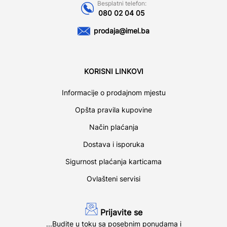
Besplatni telefon:
080 02 04 05
prodaja@imel.ba
KORISNI LINKOVI
Informacije o prodajnom mjestu
Opšta pravila kupovine
Način plaćanja
Dostava i isporuka
Sigurnost plaćanja karticama
Ovlašteni servisi
Prijavite se
...Budite u toku sa posebnim ponudama i