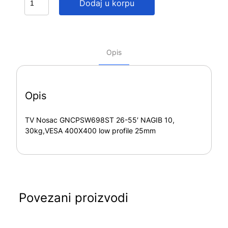
Dodaj u korpu
Opis
Opis
TV Nosac GNCPSW698ST 26-55′ NAGIB 10,
30kg,VESA 400X400 low profile 25mm
Povezani proizvodi