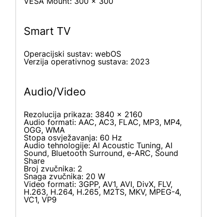
VESA Mount: 300 x 300
Smart TV
Operacijski sustav: webOS
Verzija operativnog sustava: 2023
Audio/Video
Rezolucija prikaza: 3840 x 2160
Audio formati: AAC, AC3, FLAC, MP3, MP4,
OGG, WMA
Stopa osvježavanja: 60 Hz
Audio tehnologije: AI Acoustic Tuning, AI
Sound, Bluetooth Surround, e-ARC, Sound
Share
Broj zvučnika: 2
Snaga zvučnika: 20 W
Video formati: 3GPP, AV1, AVI, DivX, FLV,
H.263, H.264, H.265, M2TS, MKV, MPEG-4,
VC1, VP9