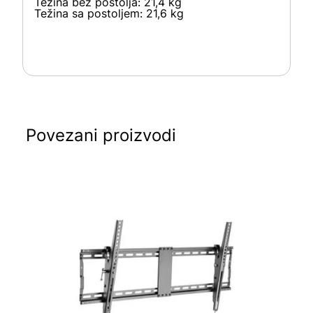
Težina bez postolja: 21,4 kg
Težina sa postoljem: 21,6 kg
Povezani proizvodi