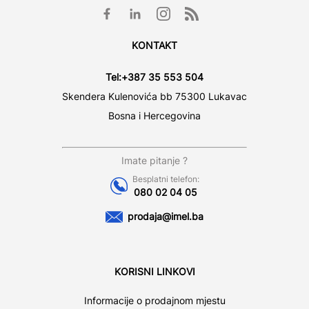
KONTAKT
Tel:
+387 35 553 504
Skendera Kulenovića bb 75300 Lukavac
Bosna i Hercegovina
Imate pitanje ?
Besplatni telefon:
080 02 04 05
prodaja@imel.ba
KORISNI LINKOVI
Informacije o prodajnom mjestu