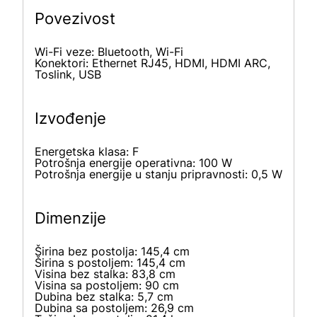
Povezivost
Wi-Fi veze: Bluetooth, Wi-Fi
Konektori: Ethernet RJ45, HDMI, HDMI ARC,
Toslink, USB
Izvođenje
Energetska klasa: F
Potrošnja energije operativna: 100 W
Potrošnja energije u stanju pripravnosti: 0,5 W
Dimenzije
Širina bez postolja: 145,4 cm
Širina s postoljem: 145,4 cm
Visina bez stalka: 83,8 cm
Visina sa postoljem: 90 cm
Dubina bez stalka: 5,7 cm
Dubina sa postoljem: 26,9 cm