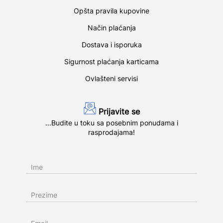
Opšta pravila kupovine
Način plaćanja
Dostava i isporuka
Sigurnost plaćanja karticama
Ovlašteni servisi
Prijavite se
...Budite u toku sa posebnim ponudama i
rasprodajama!
Ime
Prezime