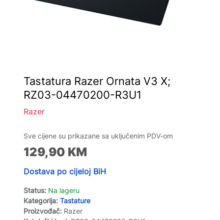
Tastatura Razer Ornata V3 X;
RZ03-04470200-R3U1
Razer
Sve cijene su prikazane sa uključenim PDV-om
129,90
KM
Dostava po cijeloj BiH
Status:
Na lageru
Kategorija:
Tastature
Proizvođač:
Razer