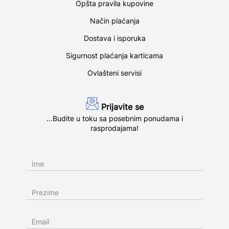
Opšta pravila kupovine
Način plaćanja
Dostava i isporuka
Sigurnost plaćanja karticama
Ovlašteni servisi
Prijavite se
...Budite u toku sa posebnim ponudama i
rasprodajama!
Ime
Prezime
Email