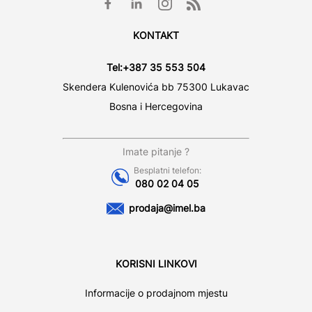
KONTAKT
Tel:
+387 35 553 504
Skendera Kulenovića bb 75300 Lukavac
Bosna i Hercegovina
Imate pitanje ?
Besplatni telefon:
080 02 04 05
prodaja@imel.ba
KORISNI LINKOVI
Informacije o prodajnom mjestu