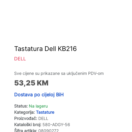
Tastatura Dell KB216
DELL
Sve cijene su prikazane sa uključenim PDV-om
53,25
KM
Dostava po cijeloj BiH
Status:
Na lageru
Kategorija:
Tastature
Proizvođač:
DELL
Kataloški broj:
580-ADGY-56
Šifra artikla:
08090272