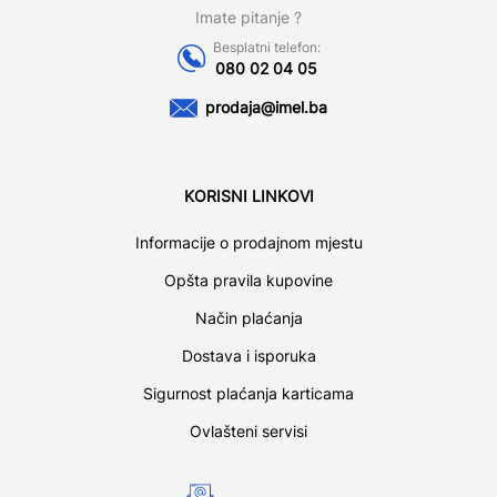
Imate pitanje ?
Besplatni telefon:
080 02 04 05
prodaja@imel.ba
KORISNI LINKOVI
Informacije o prodajnom mjestu
Opšta pravila kupovine
Način plaćanja
Dostava i isporuka
Sigurnost plaćanja karticama
Ovlašteni servisi