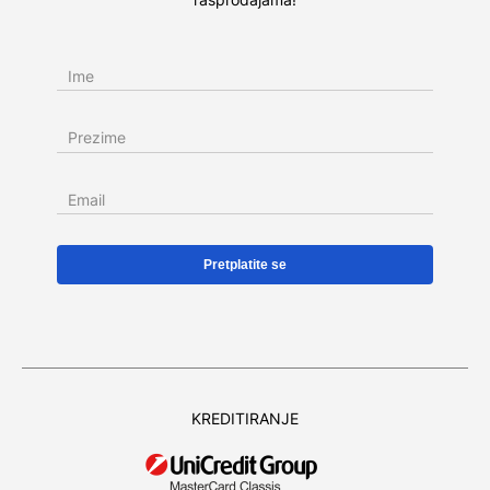
Ime
Prezime
Email
KREDITIRANJE