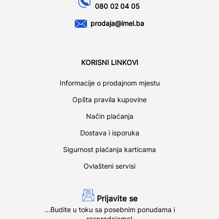
080 02 04 05
prodaja@imel.ba
KORISNI LINKOVI
Informacije o prodajnom mjestu
Opšta pravila kupovine
Način plaćanja
Dostava i isporuka
Sigurnost plaćanja karticama
Ovlašteni servisi
Prijavite se
...Budite u toku sa posebnim ponudama i
rasprodajama!