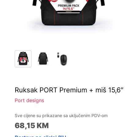
Ruksak PORT Premium + miš 15,6″
Port designs
Sve cijene su prikazane sa uključenim PDV-om
68,15
KM