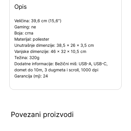
Opis
Veličina:
39,6 cm (15,6″)
Gaming:
ne
Boja:
crna
Materijal:
poliester
Unutrašnje dimenzije:
38,5 x 26 x 3,5 cm
Vanjske dimenzije:
46 x 32 x 10,5 cm
Težina:
320g
Dodatne informacije:
Bežični miš: USB-A, USB-C,
domet do 10m, 3 dugmeta i scroll, 1000 dpi
Garancija (mj):
24
Povezani proizvodi